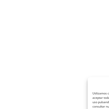
Utilizamos c
aceptar toda
uso pulsand
consultar nu