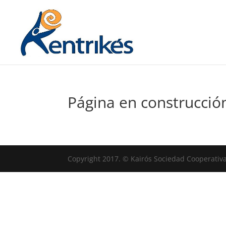
Página en construcció
Copyright 2017. © Kairós Sociedad Cooperati